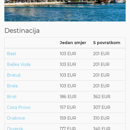
Destinacija
Jedan smjer
S povratkom
Bast
103 EUR
201 EUR
Baška Voda
103 EUR
201 EUR
Bratuš
103 EUR
201 EUR
Brela
103 EUR
201 EUR
Brist
186 EUR
362 EUR
Cista Provo
157 EUR
307 EUR
Drašnice
159 EUR
310 EUR
Drvenik
177 EUR
345 EUR