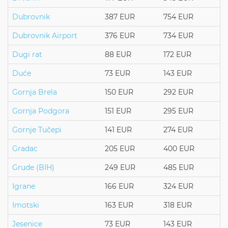
Dubrovnik
387 EUR
754 EUR
Dubrovnik Airport
376 EUR
734 EUR
Dugi rat
88 EUR
172 EUR
Duće
73 EUR
143 EUR
Gornja Brela
150 EUR
292 EUR
Gornja Podgora
151 EUR
295 EUR
Gornje Tučepi
141 EUR
274 EUR
Gradac
205 EUR
400 EUR
Grude (BIH)
249 EUR
485 EUR
Igrane
166 EUR
324 EUR
Imotski
163 EUR
318 EUR
Jesenice
73 EUR
143 EUR