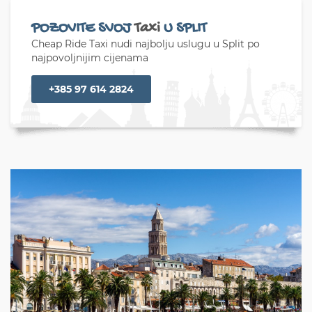
POZOVITE SVOJ
Taxi
U SPLIT
Cheap Ride Taxi nudi najbolju uslugu u Split po
najpovoljnijim cijenama
+385 97 614 2824