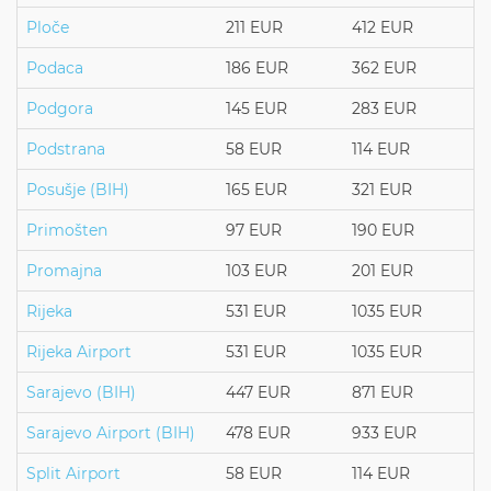
Ploče
211 EUR
412 EUR
Podaca
186 EUR
362 EUR
Podgora
145 EUR
283 EUR
Podstrana
58 EUR
114 EUR
Posušje (BIH)
165 EUR
321 EUR
Primošten
97 EUR
190 EUR
Promajna
103 EUR
201 EUR
Rijeka
531 EUR
1035 EUR
Rijeka Airport
531 EUR
1035 EUR
Sarajevo (BIH)
447 EUR
871 EUR
Sarajevo Airport (BIH)
478 EUR
933 EUR
Split Airport
58 EUR
114 EUR