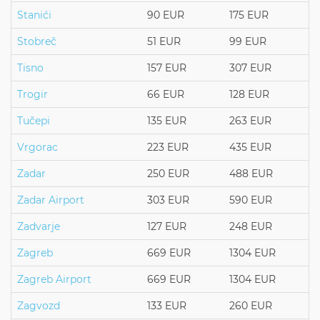
Stanići
90 EUR
175 EUR
Stobreč
51 EUR
99 EUR
Tisno
157 EUR
307 EUR
Trogir
66 EUR
128 EUR
Tučepi
135 EUR
263 EUR
Vrgorac
223 EUR
435 EUR
Zadar
250 EUR
488 EUR
Zadar Airport
303 EUR
590 EUR
Zadvarje
127 EUR
248 EUR
Zagreb
669 EUR
1304 EUR
Zagreb Airport
669 EUR
1304 EUR
Zagvozd
133 EUR
260 EUR