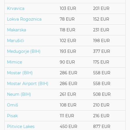
Krvavica
103 EUR
201 EUR
Lokva Rogoznica
78 EUR
152 EUR
Makarska
118 EUR
231 EUR
Marušići
102 EUR
198 EUR
Medugorje (BIH)
193 EUR
377 EUR
Mimice
90 EUR
175 EUR
Mostar (BIH)
286 EUR
558 EUR
Mostar Airport (BIH)
286 EUR
558 EUR
Neum (BIH)
261 EUR
508 EUR
Omiš
108 EUR
210 EUR
Pisak
111 EUR
216 EUR
Plitvice Lakes
450 EUR
877 EUR