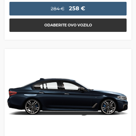
258 €
284 €
ODABERITE OVO VOZILO