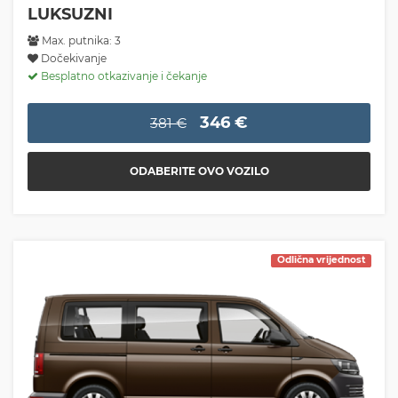
LUKSUZNI
Max. putnika: 3
Dočekivanje
Besplatno otkazivanje i čekanje
346 €
381 €
ODABERITE OVO VOZILO
Odlična vrijednost