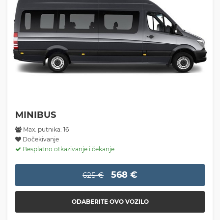
MINIBUS
Max. putnika: 16
Dočekivanje
Besplatno otkazivanje i čekanje
568 €
625 €
ODABERITE OVO VOZILO