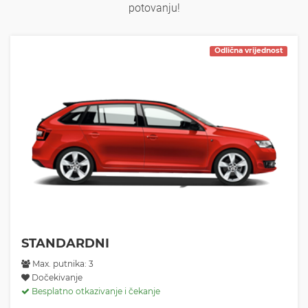
potovanju!
Odlična vrijednost
STANDARDNI
Max. putnika: 3
Dočekivanje
Besplatno otkazivanje i čekanje