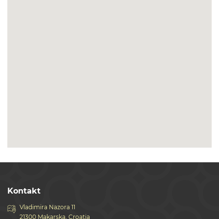
Kontakt
Vladimira Nazora 11
21300 Makarska, Croatia