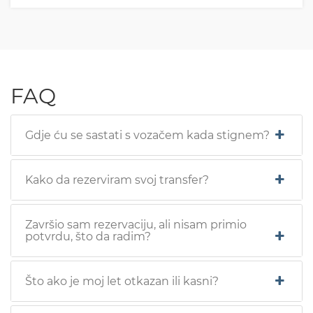
FAQ
Gdje ću se sastati s vozačem kada stignem?
Kako da rezerviram svoj transfer?
Završio sam rezervaciju, ali nisam primio
potvrdu, što da radim?
Što ako je moj let otkazan ili kasni?