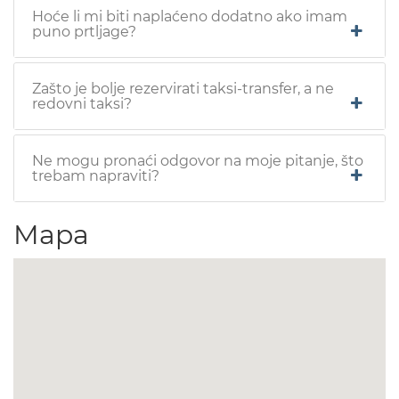
Hoće li mi biti naplaćeno dodatno ako imam
puno prtljage?
Zašto je bolje rezervirati taksi-transfer, a ne
redovni taksi?
Ne mogu pronaći odgovor na moje pitanje, što
trebam napraviti?
Mapa