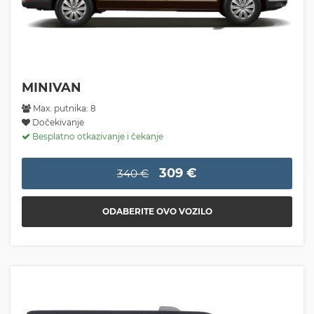
MINIVAN
Max. putnika: 8
Dočekivanje
Besplatno otkazivanje i čekanje
309 €
340 €
ODABERITE OVO VOZILO