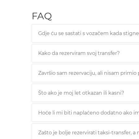
FAQ
Gdje ću se sastati s vozačem kada stign
Kako da rezerviram svoj transfer?
Završio sam rezervaciju, ali nisam primio
Što ako je moj let otkazan ili kasni?
Hoće li mi biti naplaćeno dodatno ako i
Zašto je bolje rezervirati taksi-transfer, a