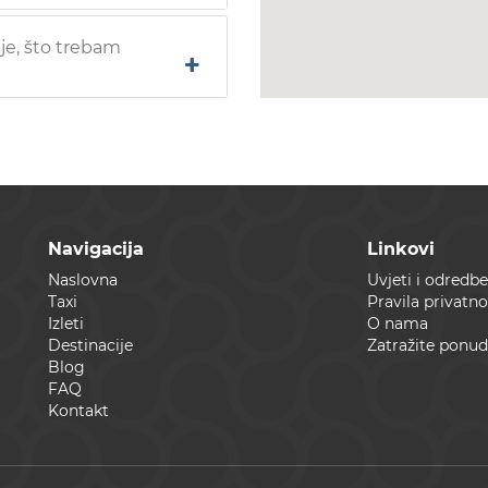
e, što trebam
Navigacija
Linkovi
Naslovna
Uvjeti i odredbe
Taxi
Pravila privatno
Izleti
O nama
Destinacije
Zatražite ponu
Blog
FAQ
Kontakt