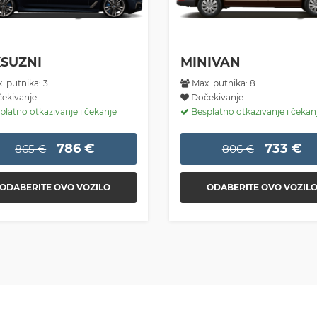
SUZNI
MINIVAN
. putnika: 3
Max. putnika: 8
ekivanje
Dočekivanje
latno otkazivanje i čekanje
Besplatno otkazivanje i čekan
786 €
733 €
865 €
806 €
ODABERITE OVO VOZILO
ODABERITE OVO VOZIL