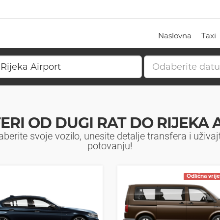
Naslovna
Taxi
ERI OD DUGI RAT DO RIJEKA 
berite svoje vozilo, unesite detalje transfera i uživaj
potovanju!
Odlična vrij