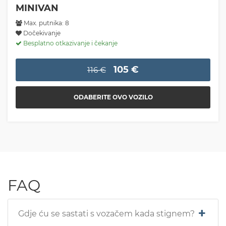
MINIVAN
Max. putnika: 8
Dočekivanje
Besplatno otkazivanje i čekanje
105 €
116 €
ODABERITE OVO VOZILO
FAQ
Gdje ću se sastati s vozačem kada stignem?