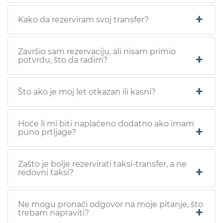
Kako da rezerviram svoj transfer?
Završio sam rezervaciju, ali nisam primio
potvrdu, što da radim?
Što ako je moj let otkazan ili kasni?
Hoće li mi biti naplaćeno dodatno ako imam
puno prtljage?
Zašto je bolje rezervirati taksi-transfer, a ne
redovni taksi?
Ne mogu pronaći odgovor na moje pitanje, što
trebam napraviti?