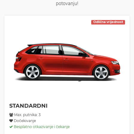
potovanju!
Odlična vrijednost
STANDARDNI
Max. putnika: 3
Dočekivanje
Besplatno otkazivanje i čekanje