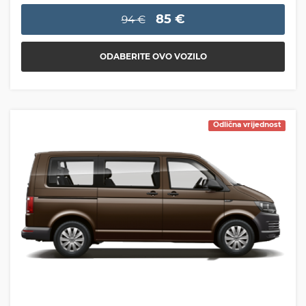
85 €
94 €
ODABERITE OVO VOZILO
Odlična vrijednost