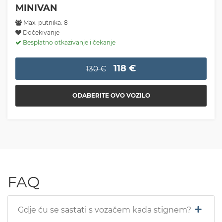
MINIVAN
Max. putnika: 8
Dočekivanje
Besplatno otkazivanje i čekanje
118 €
130 €
ODABERITE OVO VOZILO
FAQ
Gdje ću se sastati s vozačem kada stignem?