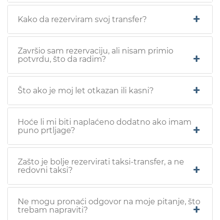
Kako da rezerviram svoj transfer?
Završio sam rezervaciju, ali nisam primio
potvrdu, što da radim?
Što ako je moj let otkazan ili kasni?
Hoće li mi biti naplaćeno dodatno ako imam
puno prtljage?
Zašto je bolje rezervirati taksi-transfer, a ne
redovni taksi?
Ne mogu pronaći odgovor na moje pitanje, što
trebam napraviti?