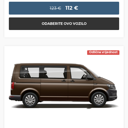
112 €
123 €
ODABERITE OVO VOZILO
Odlična vrijednost