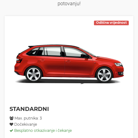
potovanju!
Odlična vrijednost
STANDARDNI
Max. putnika: 3
Dočekivanje
Besplatno otkazivanje i čekanje