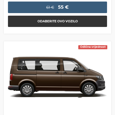
55 €
61 €
ODABERITE OVO VOZILO
Odlična vrijednost