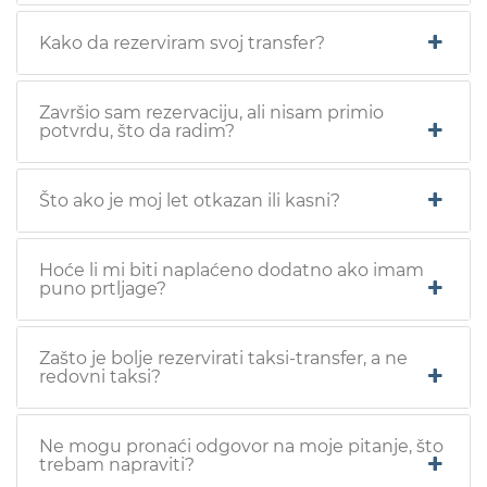
Kako da rezerviram svoj transfer?
Završio sam rezervaciju, ali nisam primio
potvrdu, što da radim?
Što ako je moj let otkazan ili kasni?
Hoće li mi biti naplaćeno dodatno ako imam
puno prtljage?
Zašto je bolje rezervirati taksi-transfer, a ne
redovni taksi?
Ne mogu pronaći odgovor na moje pitanje, što
trebam napraviti?