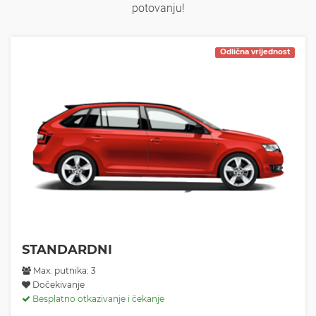
potovanju!
Odlična vrijednost
STANDARDNI
Max. putnika: 3
Dočekivanje
Besplatno otkazivanje i čekanje