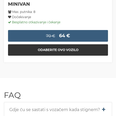
MINIVAN
Max. putnika: 8
Dočekivanje
Besplatno otkazivanje i čekanje
64 €
70 €
ODABERITE OVO VOZILO
FAQ
Gdje ću se sastati s vozačem kada stignem?