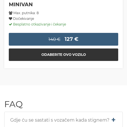
MINIVAN
Max. putnika: 8
Dočekivanje
Besplatno otkazivanje i čekanje
127 €
140 €
ODABERITE OVO VOZILO
FAQ
Gdje ću se sastati s vozačem kada stignem?