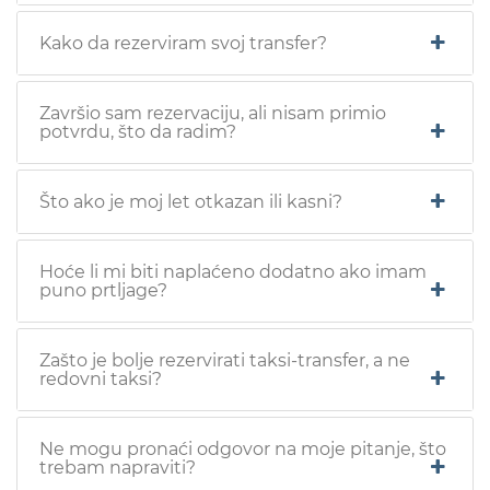
Kako da rezerviram svoj transfer?
Završio sam rezervaciju, ali nisam primio
potvrdu, što da radim?
Što ako je moj let otkazan ili kasni?
Hoće li mi biti naplaćeno dodatno ako imam
puno prtljage?
Zašto je bolje rezervirati taksi-transfer, a ne
redovni taksi?
Ne mogu pronaći odgovor na moje pitanje, što
trebam napraviti?