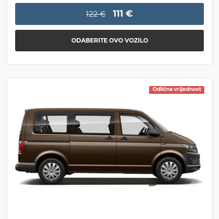
111 €
122 €
ODABERITE OVO VOZILO
Odlična vrijednost