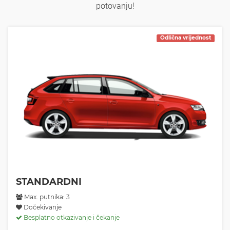
potovanju!
Odlična vrijednost
STANDARDNI
Max. putnika: 3
Dočekivanje
Besplatno otkazivanje i čekanje