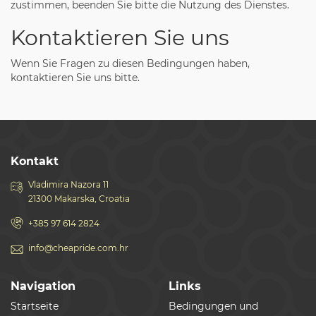
zustimmen, beenden Sie bitte die Nutzung des Dienstes.
Kontaktieren Sie uns
Wenn Sie Fragen zu diesen Bedingungen haben,
kontaktieren Sie uns bitte.
Kontakt
Vladimira Nazora 11
21300 Makarska, Croatia
+385 97 614 2824
info@cheapride.com.hr
Navigation
Links
Startseite
Bedingungen und