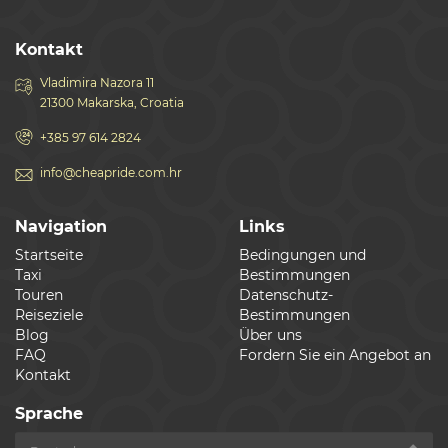
Kontakt
Vladimira Nazora 11
21300 Makarska, Croatia
+385 97 614 2824
info@cheapride.com.hr
Navigation
Links
Startseite
Bedingungen und
Taxi
Bestimmungen
Touren
Datenschutz-
Reiseziele
Bestimmungen
Blog
Über uns
FAQ
Fordern Sie ein Angebot an
Kontakt
Sprache