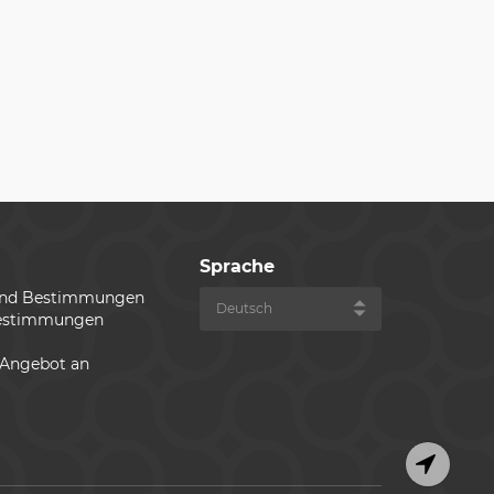
Sprache
und Bestimmungen
estimmungen
 Angebot an