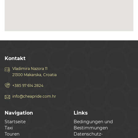
Kontakt
Vladimira Nazora 11
21300 Makarska, Croatia
+385 97 614 2824
info@cheapride.com.hr
Navigation
Links
Startseite
Bedingungen und
Taxi
Bestimmungen
Touren
Datenschutz-