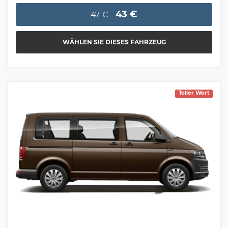
43 €
47 €
WÄHLEN SIE DIESES FAHRZEUG
Toller Wert