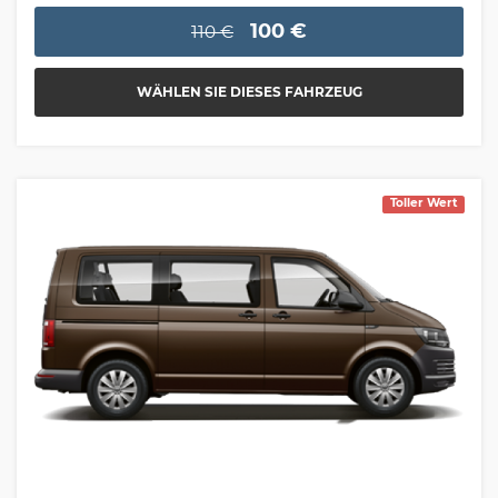
100 €
110 €
WÄHLEN SIE DIESES FAHRZEUG
Toller Wert