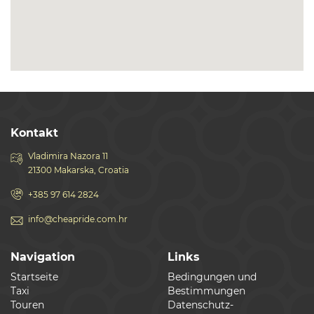
Kontakt
Vladimira Nazora 11
21300 Makarska, Croatia
+385 97 614 2824
info@cheapride.com.hr
Navigation
Links
Startseite
Bedingungen und
Taxi
Bestimmungen
Touren
Datenschutz-