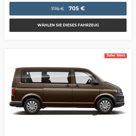
705 €
776 €
WÄHLEN SIE DIESES FAHRZEUG
Toller Wert