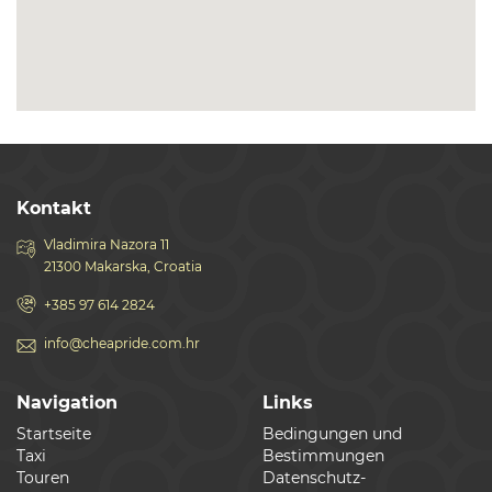
Kontakt
Vladimira Nazora 11
21300 Makarska, Croatia
+385 97 614 2824
info@cheapride.com.hr
Navigation
Links
Startseite
Bedingungen und
Taxi
Bestimmungen
Touren
Datenschutz-