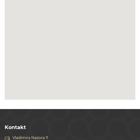
Kontakt
Vladimira Nazora 11