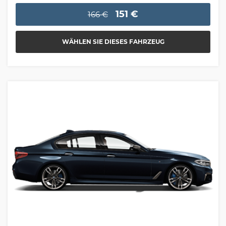
151 €
166 €
WÄHLEN SIE DIESES FAHRZEUG