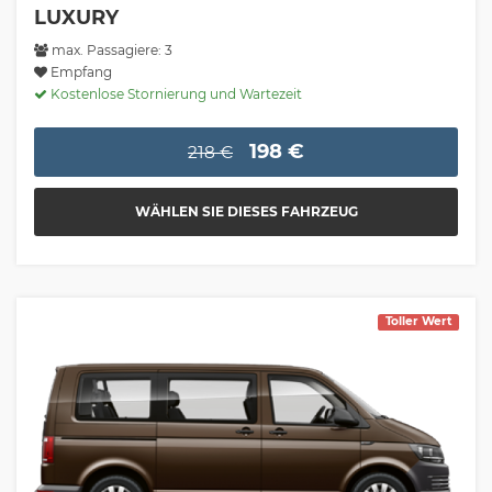
LUXURY
max. Passagiere: 3
Empfang
Kostenlose Stornierung und Wartezeit
198 €
218 €
WÄHLEN SIE DIESES FAHRZEUG
Toller Wert