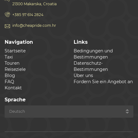
21300 Makarska, Croatia
+385 97 614 2824
info@cheapride.com.hr
Navigation
Links
Startseite
Bedingungen und
Taxi
Bestimmungen
Touren
Datenschutz-
Reiseziele
Bestimmungen
Blog
Über uns
FAQ
Fordern Sie ein Angebot an
Kontakt
Sprache