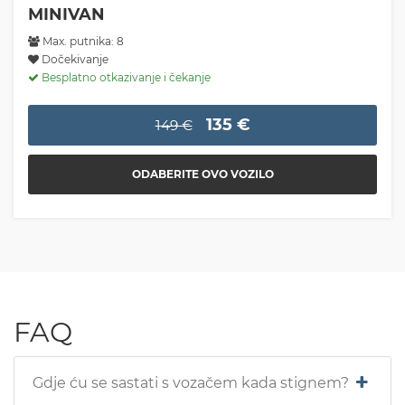
MINIVAN
Max. putnika: 8
Dočekivanje
Besplatno otkazivanje i čekanje
135 €
149 €
ODABERITE OVO VOZILO
FAQ
Gdje ću se sastati s vozačem kada stignem?