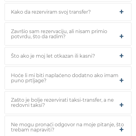
Kako da rezerviram svoj transfer?
Završio sam rezervaciju, ali nisam primio
potvrdu, što da radim?
Što ako je moj let otkazan ili kasni?
Hoće li mi biti naplaćeno dodatno ako imam
puno prtljage?
Zašto je bolje rezervirati taksi-transfer, a ne
redovni taksi?
Ne mogu pronaći odgovor na moje pitanje, što
trebam napraviti?