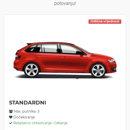
potovanju!
Odlična vrijednost
STANDARDNI
Max. putnika: 3
Dočekivanje
Besplatno otkazivanje i čekanje