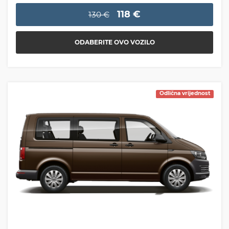
118 €
130 €
ODABERITE OVO VOZILO
Odlična vrijednost