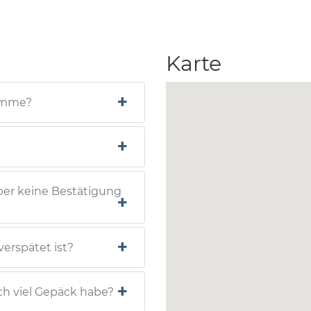
Karte
komme?
ber keine Bestätigung
verspätet ist?
ch viel Gepäck habe?