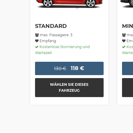
STANDARD
MIN
max. Passagiere: 3
max
Empfang
Emp
Kostenlose Stornierung und
Kos
Wartezeit
Warte
118 €
130 €
WÄHLEN SIE DIESES
FAHRZEUG