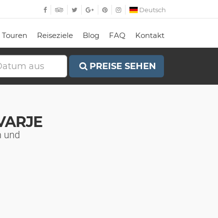
Deutsch
Touren
Reiseziele
Blog
FAQ
Kontakt
PREISE SEHEN
VARJE
n und