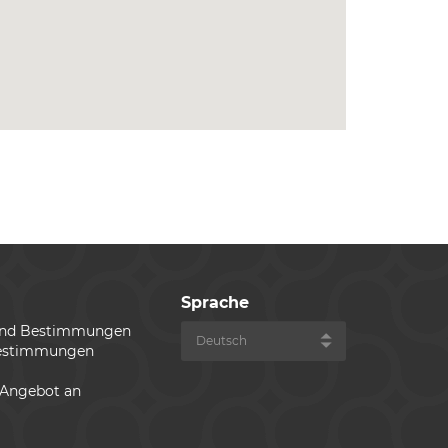
Sprache
und Bestimmungen
estimmungen
 Angebot an