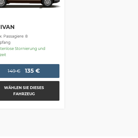
IVAN
. Passagiere: 8
fang
tenlose Stornierung und
zeit
135 €
149 €
WÄHLEN SIE DIESES
FAHRZEUG