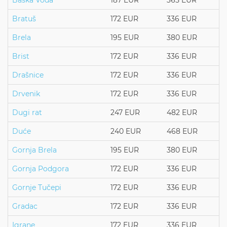
Baška Voda
187 EUR
365 EUR
Bratuš
172 EUR
336 EUR
Brela
195 EUR
380 EUR
Brist
172 EUR
336 EUR
Drašnice
172 EUR
336 EUR
Drvenik
172 EUR
336 EUR
Dugi rat
247 EUR
482 EUR
Duće
240 EUR
468 EUR
Gornja Brela
195 EUR
380 EUR
Gornja Podgora
172 EUR
336 EUR
Gornje Tučepi
172 EUR
336 EUR
Gradac
172 EUR
336 EUR
Igrane
172 EUR
336 EUR