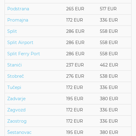
Podstrana
265 EUR
517 EUR
Promajna
172 EUR
336 EUR
Split
286 EUR
558 EUR
Split Airport
286 EUR
558 EUR
Split Ferry Port
286 EUR
558 EUR
Stanići
237 EUR
462 EUR
Stobreč
276 EUR
538 EUR
Tučepi
172 EUR
336 EUR
Zadvarje
195 EUR
380 EUR
Zagvozd
172 EUR
336 EUR
Zaostrog
172 EUR
336 EUR
Šestanovac
195 EUR
380 EUR